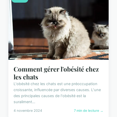
Comment gérer l'obésité chez
les chats
L'obésité chez les chats est une préoccupation
croissante, influencée par diverses causes. L'une
des principales causes de l'obésité est la
suraliment...
4 novembre 2024
7 min de lecture →