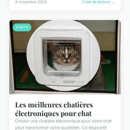
4 novembre 2024
7 min de lecture →
CHATS
Les meilleures chatières
électroniques pour chat
Choisir une chatière électronique pour votre chat
peut transformer votre quotidien. Ce dispositif