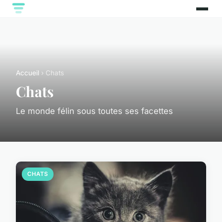
Accueil
› Chats
Chats
Le monde félin sous toutes ses facettes
CHATS