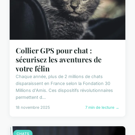
Collier GPS pour chat :
sécurisez les aventures de
votre félin
Chaque année, plus de 2 millions de chats
disparaissent en France selon la Fondation 30
Millions d'Amis. Ces dispositifs révolutionnaires
permettent d...
18 novembre 2025
7 min de lecture →
CHATS