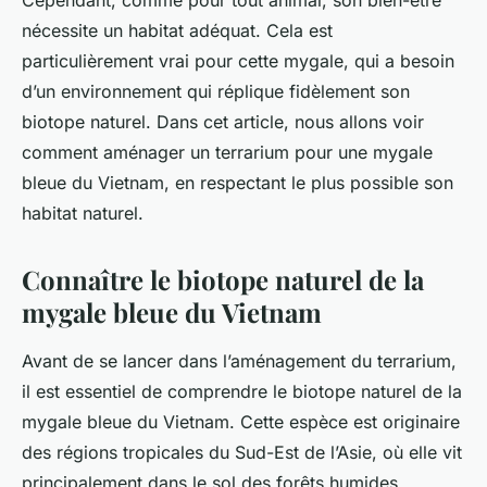
Cependant, comme pour tout animal, son bien-être
Raphaël
•
18 octobre 2024
•
6 min de lecture
nécessite un habitat adéquat. Cela est
particulièrement vrai pour cette mygale, qui a besoin
d’un environnement qui réplique fidèlement son
biotope naturel. Dans cet article, nous allons voir
comment aménager un terrarium pour une mygale
bleue du Vietnam, en respectant le plus possible son
habitat naturel.
Connaître le biotope naturel de la
mygale bleue du Vietnam
Avant de se lancer dans l’aménagement du terrarium,
il est essentiel de comprendre le
biotope naturel
de la
mygale bleue du Vietnam. Cette espèce est originaire
des régions tropicales du Sud-Est de l’Asie, où elle vit
principalement dans le sol des forêts humides.