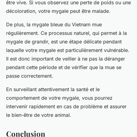
être vive. Si vous observez une perte de poids ou une
décoloration, votre mygale peut être malade.
De plus, la mygale bleue du Vietnam mue
régulièrement. Ce processus naturel, qui permet à la
mygale de grandir, est une étape délicate pendant
laquelle votre mygale est particulièrement vulnérable.
Il est donc important de veiller à ne pas la déranger
pendant cette période et de vérifier que la mue se
passe correctement.
En surveillant attentivement la santé et le
comportement de votre mygale, vous pourrez
intervenir rapidement en cas de problème et assurer
le bien-être de votre animal.
Conclusion