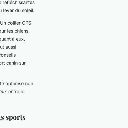
 réfléchissantes
 lever du soleil.
Un collier GPS
our les chiens
 quant à eux,
ut aussi
conseils
rt canin sur
ité optimise non
eux entre le
s sports