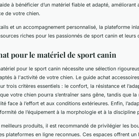
de à bénéficier d’un matériel fiable et adapté, améliorant a
ce de votre chien.
tails et un accompagnement personnalisé, la plateforme inla
sources riches pour les passionnés de sport canin et leur
at pour le matériel de sport canin
atériel pour le sport canin nécessite une sélection rigoureu
tés à l'activité de votre chien. Le guide achat accessoires
ur trois critères essentiels : le confort, la résistance et l’ada
 que votre chien pourra s’entraîner sans gêne, tandis que la 
ité face à l’effort et aux conditions extérieures. Enfin, l’adap
ormité de l’équipement à la morphologie et à la discipline 
 meilleurs produits, il est recommandé de privilégier les bo
les plateformes en ligne reconnues. Ces espaces offrent un 