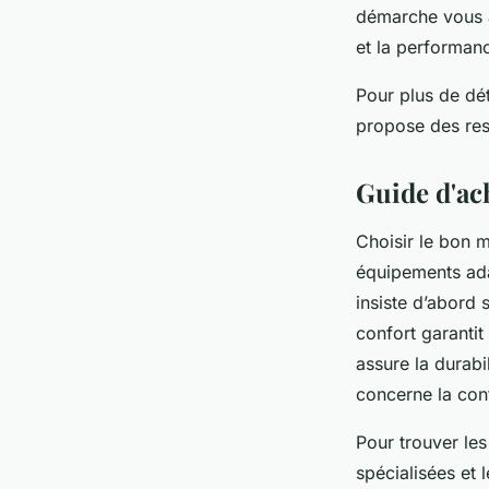
démarche vous ai
et la performan
Pour plus de dé
propose des res
Guide d'ach
Choisir le bon m
équipements adap
insiste d’abord s
confort garantit
assure la durabil
concerne la conf
Pour trouver les
spécialisées et 