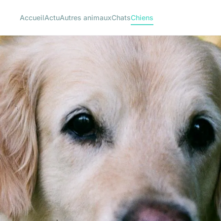
Accueil
Actu
Autres animaux
Chats
Chiens