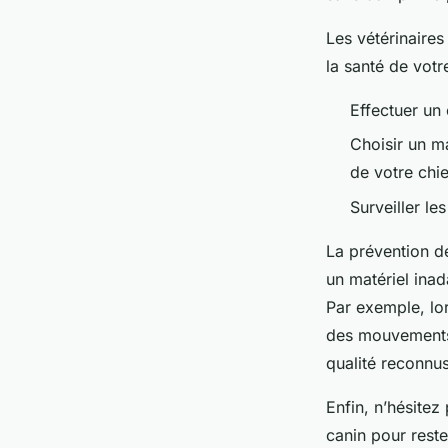
Les vétérinaires
la santé de vot
Effectuer un 
Choisir un m
de votre chie
Surveiller le
La prévention de
un matériel inad
Par exemple, lor
des mouvements 
qualité reconnus
Enfin, n’hésitez
canin pour reste