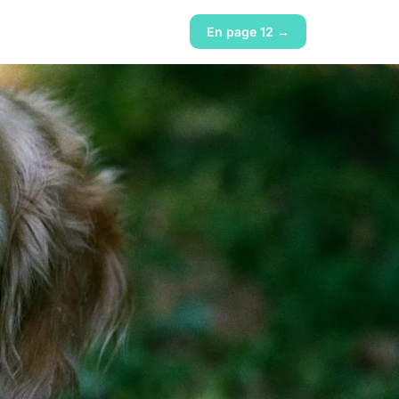
En page 12 →