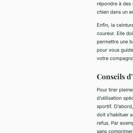
répondre à des 
chien dans un e
Enfin, la ceintu
coureur. Elle do
permettre une b
pour vous guider
votre compagnon.
Conseils d
Pour tirer plein
d’utilisation sp
sportif. D’abor
doit s’habituer 
refus. Par exemp
sans comprimer,