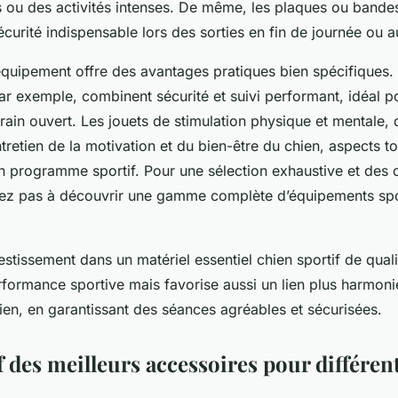
s ou des activités intenses. De même, les plaques ou bandes
curité indispensable lors des sorties en fin de journée ou au
quipement offre des avantages pratiques bien spécifiques. 
ar exemple, combinent sécurité et suivi performant, idéal p
errain ouvert. Les jouets de stimulation physique et mentale,
entretien de la motivation et du bien-être du chien, aspects to
n programme sportif. Pour une sélection exhaustive et des 
sitez pas à découvrir une gamme complète d’équipements spo
estissement dans un matériel essentiel chien sportif de qual
formance sportive mais favorise aussi un lien plus harmoni
ien, en garantissant des séances agréables et sécurisées.
 des meilleurs accessoires pour différent