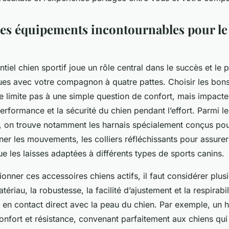
des équipements incontournables pour le
tiel chien sportif joue un rôle central dans le succès et le p
ques avec votre compagnon à quatre pattes. Choisir les bo
e limite pas à une simple question de confort, mais impacte
erformance et la sécurité du chien pendant l’effort. Parmi le
, on trouve notamment les harnais spécialement conçus pour
ner les mouvements, les colliers réfléchissants pour assurer la
que les laisses adaptées à différents types de sports canins.
ionner ces accessoires chiens actifs, il faut considérer plusi
atériau, la robustesse, la facilité d’ajustement et la respirabi
 en contact direct avec la peau du chien. Par exemple, un h
onfort et résistance, convenant parfaitement aux chiens qui