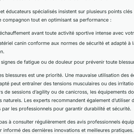
 et éducateurs spécialisés insistent sur plusieurs points clé
re compagnon tout en optimisant sa performance :
échauffement avant toute activité sportive intense avec votr
atériel canin conforme aux normes de sécurité et adapté à 
n.
s signes de fatigue ou de douleur pour prévenir toute blessu
s blessures est une priorité. Une mauvaise utilisation des
apté peut entraîner des tensions musculaires ou des irritati
s de sessions d’agility ou de canicross, les équipements do
naturels. Les experts recommandent également d’utiliser d
 par les professionnels pour garantir durabilité et sécurité.
 pas à consulter régulièrement des avis professionnels équi
r informé des dernières innovations et meilleures pratiques.