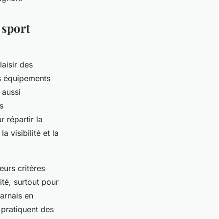
 sport
laisir des
ns équipements
 aussi
s
 répartir la
 visibilité et la
eurs critères
lité, surtout pour
arnais en
 pratiquent des