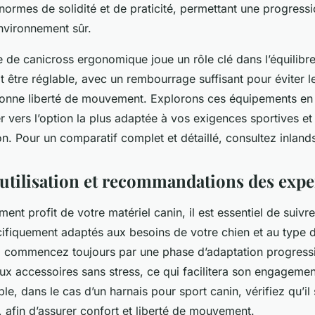
normes de solidité et de praticité, permettant une progress
nvironnement sûr.
re de canicross ergonomique joue un rôle clé dans l’équilibre
it être réglable, avec un rembourrage suffisant pour éviter l
onne liberté de mouvement. Explorons ces équipements en
 vers l’option la plus adaptée à vos exigences sportives et 
 Pour un comparatif complet et détaillé, consultez inlandsi
’utilisation et recommandations des expe
ement profit de votre matériel canin, il est essentiel de suivr
écifiquement adaptés aux besoins de votre chien et au type
d, commencez toujours par une phase d’adaptation progressi
aux accessoires sans stress, ce qui facilitera son engagement
le, dans le cas d’un harnais pour sport canin, vérifiez qu’il 
 afin d’assurer confort et liberté de mouvement.