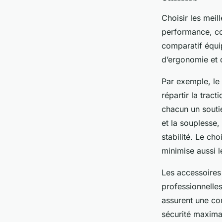
Choisir les meil
performance, conf
comparatif équi
d’ergonomie et 
Par exemple, le 
répartir la tract
chacun un soutie
et la souplesse,
stabilité. Le ch
minimise aussi l
Les accessoires 
professionnelles
assurent une com
sécurité maximal